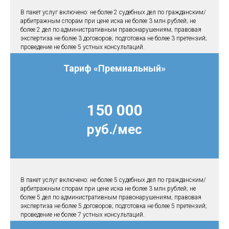
В пакет услуг включено: не более 2 судебных дел по гражданским/
арбитражным спорам при цене иска не более 3 млн.рублей; не
более 2 дел по административным правонарушениям; правовая
экспертиза не более 3 договоров; подготовка не более 3 претензий;
проведение не более 5 устных консультаций.
Тариф «Премиальный»
150 000
руб./мес
В пакет услуг включено: не более 5 судебных дел по гражданским/
арбитражным спорам при цене иска не более 3 млн.рублей; не
более 5 дел по административным правонарушениям; правовая
экспертиза не более 5 договоров; подготовка не более 5 претензий;
проведение не более 7 устных консультаций.